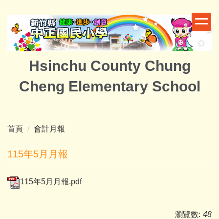
跳
到
主
要
內
Hsinchu County Chung
容
區
Cheng Elementary School
首頁
會計月報
115年5月月報
115年5月月報.pdf
瀏覽數:
48