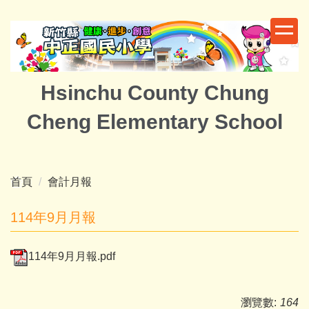
跳
到
主
要
內
Hsinchu County Chung
容
區
Cheng Elementary School
首頁
會計月報
114年9月月報
114年9月月報.pdf
瀏覽數:
164